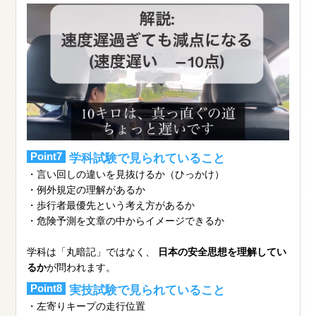
Point7
学科試験で見られていること
・言い回しの違いを見抜けるか（ひっかけ）
・例外規定の理解があるか
・歩行者最優先という考え方があるか
・危険予測を文章の中からイメージできるか
学科は「丸暗記」ではなく、
日本の安全思想を理解してい
るか
が問われます。
Point8
実技試験で見られていること
・左寄りキープの走行位置