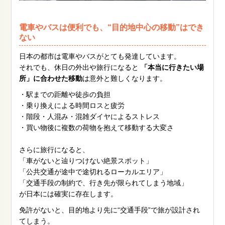
電車やバスは便利でも、“目的地中心の移動”はでき
ない
日本の都市は電車やバスがとても発達しています。
それでも、休日の外出や旅行になると
「本当に行きたい場
所」に合わせた移動
は意外と難しくなります。
・駅までの距離や徒歩の負担
・乗り換えによる時間ロスと疲労
・階段・人混み・混雑ダイヤによるストレス
・買い物後に複数の荷物を抱えて移動する大変さ
さらに旅行になると、
「車がないと辿りつけない絶景スポット」
「公共交通が途中で途切れるローカルエリア」
「交通手段の制約で、行き先が限られてしまう地域」
が日本には確実に存在します。
免許がないと、目的地より先に“交通手段”で旅が設計され
てしまう。