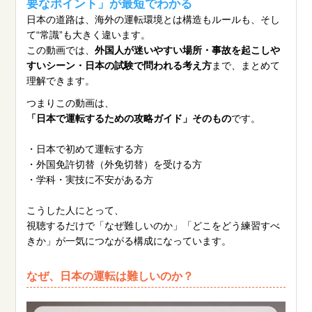
要なポイント」が最短でわかる
日本の道路は、海外の運転環境とは構造もルールも、そし
て“常識”も大きく違います。
この動画では、
外国人が迷いやすい場所・事故を起こしや
すいシーン・日本の試験で問われる考え方
まで、まとめて
理解できます。
つまりこの動画は、
「日本で運転するための攻略ガイド」そのもの
です。
・日本で初めて運転する方
・外国免許切替（外免切替）を受ける方
・学科・実技に不安がある方
こうした人にとって、
視聴するだけで「なぜ難しいのか」「どこをどう練習すべ
きか」が一気につながる構成になっています。
なぜ、日本の運転は難しいのか？