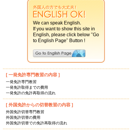
We can speak English.
If you want to show this site in
English, please click below "Go
to English Page" Button !
[ 一発免許専門教習の内容 ]
一発免許専門教習
一発免許取得までの費用
一発免許の免許再取得の流れ
[ 外国免許からの切替教習の内容 ]
外国免許切替専門教習
外国免許切替の費用
外国免許切替での免許再取得の流れ