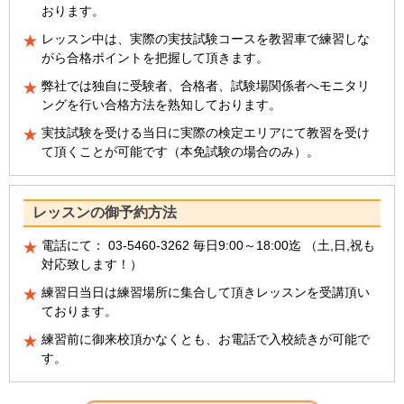
おります。
レッスン中は、実際の実技試験コースを教習車で練習しな
がら合格ポイントを把握して頂きます。
弊社では独自に受験者、合格者、試験場関係者へモニタリ
ングを行い合格方法を熟知しております。
実技試験を受ける当日に実際の検定エリアにて教習を受け
て頂くことが可能です（本免試験の場合のみ）。
レッスンの御予約方法
電話にて： 03-5460-3262 毎日9:00～18:00迄 （土,日,祝も
対応致します！）
練習日当日は練習場所に集合して頂きレッスンを受講頂い
ております。
練習前に御来校頂かなくとも、お電話で入校続きが可能で
す。